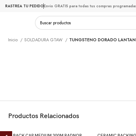
RASTREA TU PEDIDO
Envio GRATIS para todas tus compras programada
Productos
Inicio
SOLDADURA GTAW
TUNGSTENO DORADO LANTAN
Productos Relacionados
BACK CAP MEDIUM 300M RADNOR
CERAMIC BACKIN