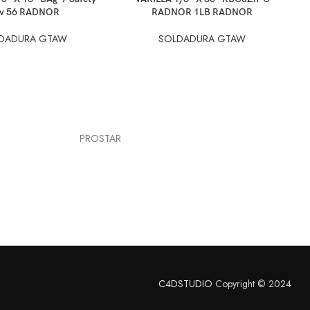
lv 56 RADNOR
RADNOR 1LB RADNOR
DADURA GTAW
SOLDADURA GTAW
PROSTAR
C4DSTUDIO
Copyright © 2024