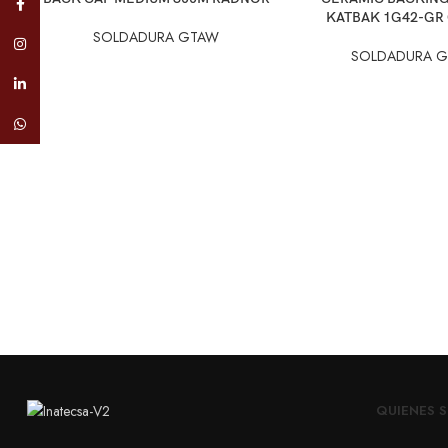
Facebook
KATBAK 1G42-GR
SOLDADURA GTAW
Instagram
SOLDADURA 
linkedin
WhatsApp
QUIENES 