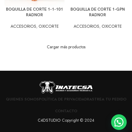
BOQUILLA DE CORTE 1-1-101
BOQUILLA DE CORTE 1-GPN
RADNOR
RADNOR
ACCESORIOS
,
OXICORTE
ACCESORIOS
,
OXICORTE
Cargar más productos
QUIENES SOMOS
POLÍTICA DE PRIVACIDAD
RASTREA TU PEDIDO
CONTACTO
C4DSTUDIO
Copyright © 2024