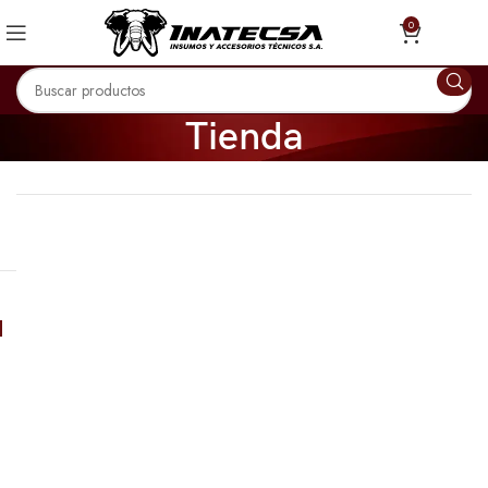
0
Tienda