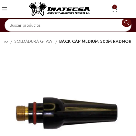
0
nicio
SOLDADURA GTAW
BACK CAP MEDIUM 300M RADNOR