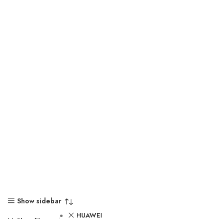
Show sidebar
HUAWEI