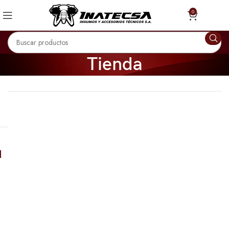
0
Tienda