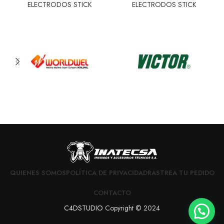
ELECTRODOS STICK
ELECTRODOS STICK
QUIENES SOMOS
POLÍTICA DE PRIVACIDAD
RASTREA TU PEDIDO
CONTACTO
C4DSTUDIO
Copyright © 2024