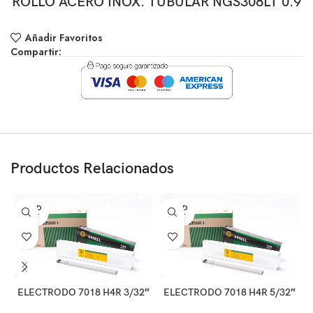
ROLLO ACERO INOX. TUBULAR NGS308LT 0.9
Añadir Favoritos
Compartir:
Productos Relacionados
SOLD
SOLD
OUT
OUT
ELECTRODO 7018 H4R 3/32″
ELECTRODO 7018 H4R 5/32″