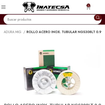
0
LDADURA MIG
ROLLO ACERO INOX. TUBULAR NGS308LT 0.9