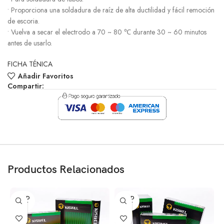
• Proporciona una soldadura de raíz de alta ductilidad y fácil remoción
de escoria.
• Vuelva a secar el electrodo a 70 ~ 80 ℃ durante 30 ~ 60 minutos
antes de usarlo.
FICHA TÉNICA
Añadir Favoritos
Compartir:
Productos Relacionados
SOLD
SOLD
OUT
OUT