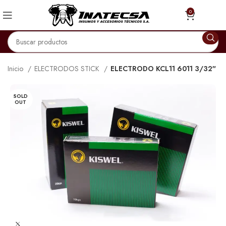
0
Inicio
ELECTRODOS STICK
ELECTRODO KCL11 6011 3/32″
SOLD
OUT