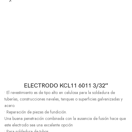
ELECTRODO KCL11 6011 3/32″
• El revestimiento es de tipo alto en celulosa para la soldadura de
tuberías, construcciones navales, tanques o superficies galvanizadas y
acero.
• Reparación de piezas de fundición.
Una buena penetración combinada con la ausencia de fusión hace que
este electrodo sea una excelente opción
• Para soldadura de tubos.