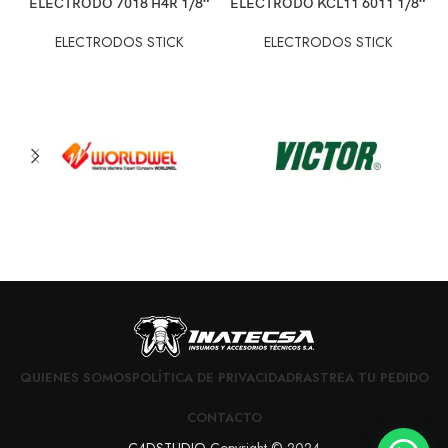
ELECTRODO 7018 H4R 1/8″
ELECTRODO KCL11 6011 1/8″
ELECTRODOS STICK
ELECTRODOS STICK
QUIENES SOMOS
POLÍTICA DE PRIVACIDAD
RASTREA TU PEDIDO
CONTACTO