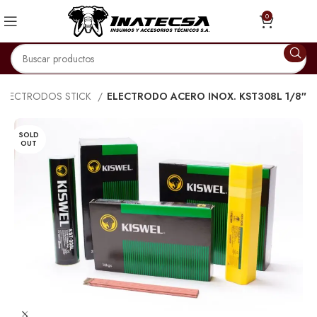
0
ELECTRODOS STICK
ELECTRODO ACERO INOX. KST308L 1/8″
SOLD
OUT