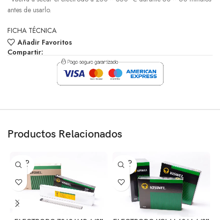
antes de usarlo.
FICHA TÉCNICA
Añadir Favoritos
Compartir:
Productos Relacionados
SOLD
SOLD
OUT
OUT