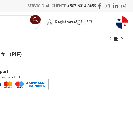
SERVICIO AL CLIENTE
+507 6314-3859
Registrarse
#1 (PIE)
artir: