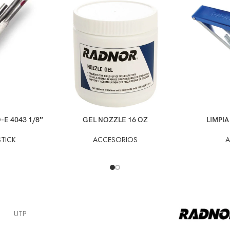
E 4043 1/8″
GEL NOZZLE 16 OZ
LIMPIA
TICK
ACCESORIOS
A
UTP